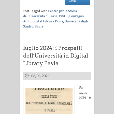
Leggi
Post Tagged with
Centro per la Storia
dell'Università di Pavia
,
CeSUP
,
Convegno
AIPH
,
Digital Library Pavia
,
Università degli
Studi di Pavia
luglio 2024: i Prospetti
dell’Università in Digital
Library Pavia
08, 06, 2024
Da
luglio
2024 è