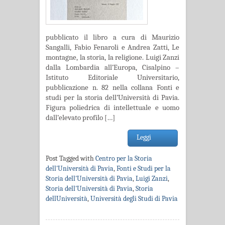
pubblicato il libro a cura di Maurizio
Sangalli, Fabio Fenaroli e Andrea Zatti, Le
montagne, la storia, la religione. Luigi Zanzi
dalla Lombardia all’Europa, Cisalpino –
Istituto Editoriale Universitario,
pubblicazione n. 82 nella collana Fonti e
studi per la storia dell’Università di Pavia.
Figura poliedrica di intellettuale e uomo
dall’elevato profilo […]
Leggi
Post Tagged with
Centro per la Storia
dell'Università di Pavia
,
Fonti e Studi per la
Storia dell'Università di Pavia
,
Luigi Zanzi
,
Storia dell'Università di Pavia
,
Storia
dellUniversità
,
Università degli Studi di Pavia