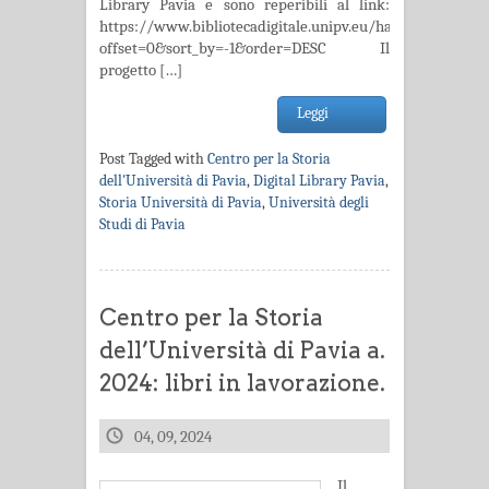
Library Pavia e sono reperibili al link:
https://www.bibliotecadigitale.unipv.eu/handle/20.500.1
offset=0&sort_by=-1&order=DESC Il
progetto […]
Leggi
Post Tagged with
Centro per la Storia
dell'Università di Pavia
,
Digital Library Pavia
,
Storia Università di Pavia
,
Università degli
Studi di Pavia
Centro per la Storia
dell’Università di Pavia a.
2024: libri in lavorazione.
04, 09, 2024
Il