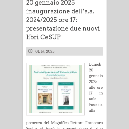
20 gennaio 2025
inaugurazione dell’a.a.
2024/2025 ore 17:
presentazione due nuovi
libri CeSUP
01, 14, 2025
Lunedì
20
gennaio
2025
alle ore
17 in
aula
Foscolo,
alla
presenza del Magnifico Rettore Francesco
Svelto, si terrà la presentazione di due