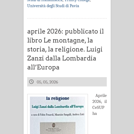
Università degli Studi di Pavia
aprile 2026: pubblicato il
libro Le montagne, la
storia, la religione. Luigi
Zanzi dalla Lombardia
all’Europa
05, 05, 2026
Aprile
2026, il
CeSUP
ha