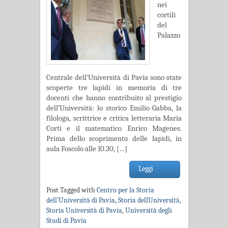
nei
cortili
del
Palazzo
Centrale dell’Università di Pavia sono state
scoperte tre lapidi in memoria di tre
docenti che hanno contribuito al prestigio
dell’Università: lo storico Emilio Gabba, la
filologa, scrittrice e critica letteraria Maria
Corti e il matematico Enrico Magenes.
Prima dello scoprimento delle lapidi, in
aula Foscolo alle 10.30, […]
Leggi
Post Tagged with
Centro per la Storia
dell'Università di Pavia
,
Storia dellUniversità
,
Storia Università di Pavia
,
Università degli
Studi di Pavia