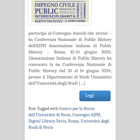
partecipa al Convegno Anvedi che storia! –
6a Conferenza Nazionale di Public History
dell’AIPH Associazione italiana di Public
History – Roma, 10-14 giugno 2024.
L’Associazione Italiana di Public History ha
convocato la 6a Conferenza Nazionale di
Public History dal 10 al 14 giugno 2024,
presso il Dipartimento di Studi Umanistici
dell’Università degli Studi […]
Leggi
Post Tagged with
Centro per la Storia
dell'Università di Pavia
,
Convegno AIPH
,
Digital Library Pavia
,
Roma
,
Università degli
Studi di Pavia