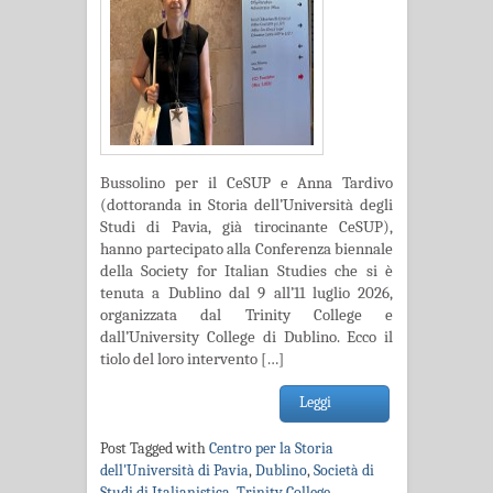
Bussolino per il CeSUP e Anna Tardivo
(dottoranda in Storia dell’Università degli
Studi di Pavia, già tirocinante CeSUP),
hanno partecipato alla Conferenza biennale
della Society for Italian Studies che si è
tenuta a Dublino dal 9 all’11 luglio 2026,
organizzata dal Trinity College e
dall’University College di Dublino. Ecco il
tiolo del loro intervento […]
Leggi
Post Tagged with
Centro per la Storia
dell'Università di Pavia
,
Dublino
,
Società di
Studi di Italianistica
,
Trinity College
,