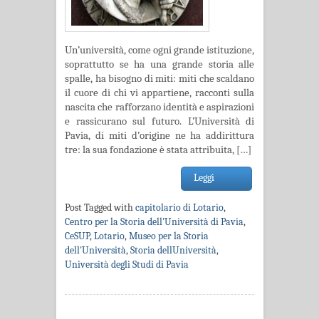
Un’università, come ogni grande istituzione,
soprattutto se ha una grande storia alle
spalle, ha bisogno di miti: miti che scaldano
il cuore di chi vi appartiene, racconti sulla
nascita che rafforzano identità e aspirazioni
e rassicurano sul futuro. L’Università di
Pavia, di miti d’origine ne ha addirittura
tre: la sua fondazione è stata attribuita, […]
Leggi
Post Tagged with
capitolario di Lotario
,
Centro per la Storia dell'Università di Pavia
,
CeSUP
,
Lotario
,
Museo per la Storia
dell'Università
,
Storia dellUniversità
,
Università degli Studi di Pavia