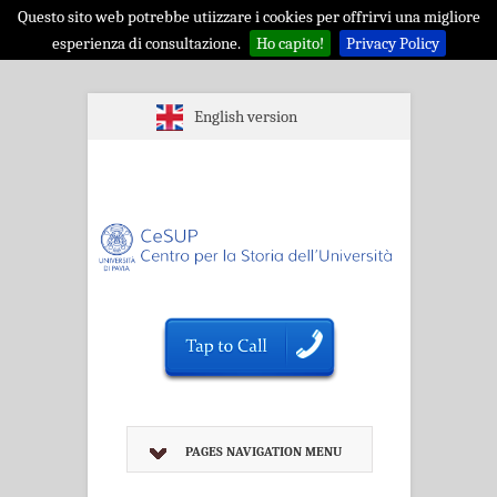
Questo sito web potrebbe utiizzare i cookies per offrirvi una migliore
esperienza di consultazione.
Ho capito!
Privacy Policy
English version
PAGES NAVIGATION MENU