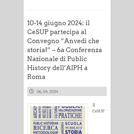
10-14 giugno 2024: il
CeSUP partecipa al
Convegno “Anvedi che
storia!” – 6a Conferenza
Nazionale di Public
History dell’AIPH a
Roma
06, 04, 2024
Il
CeSUP