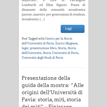
deportato”, a cura di Pierangelo
Lombardi ed Elisa Signori. Punta di
diamante della comunità accademica
pavese, maestro per generazioni di studiosi,
Accademico […]
Leggi
Post Tagged with
Centro per la Storia
dell'Università di Pavia
,
Enrico Magenes
,
lager
,
presentazione libro
,
Storia
,
Storia
dellUniversità
,
Storia Università di Pavia
,
Università degli Studi di Pavia
Presentazione della
guida della mostra: “Alle
origini dell’Università di
Pavia: storia, miti, storia
dei miti” – Finissage