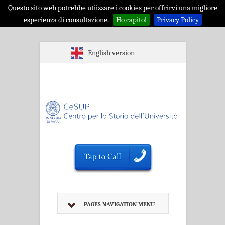
Questo sito web potrebbe utiizzare i cookies per offrirvi una migliore
esperienza di consultazione.
Ho capito!
Privacy Policy
English version
PAGES NAVIGATION MENU