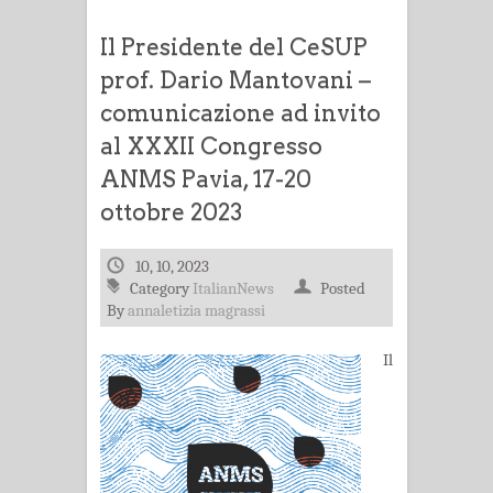
Il Presidente del CeSUP
prof. Dario Mantovani –
comunicazione ad invito
al XXXII Congresso
ANMS Pavia, 17-20
ottobre 2023
10, 10, 2023
Category
ItalianNews
Posted
By
annaletizia magrassi
Il