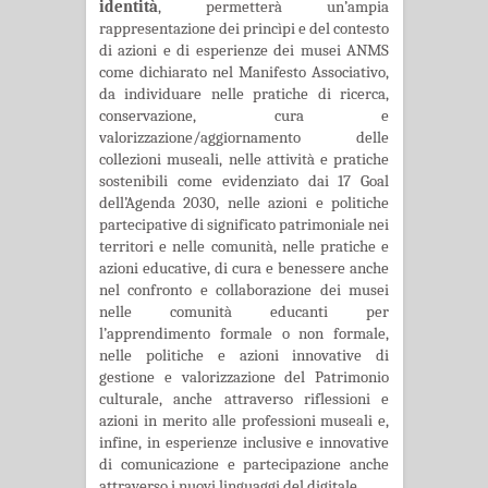
identità
, permetterà un’ampia
rappresentazione dei princìpi e del contesto
di azioni e di esperienze dei musei ANMS
come dichiarato nel Manifesto Associativo,
da individuare nelle pratiche di ricerca,
conservazione, cura e
valorizzazione/aggiornamento delle
collezioni museali, nelle attività e pratiche
sostenibili come evidenziato dai 17 Goal
dell’Agenda 2030, nelle azioni e politiche
partecipative di significato patrimoniale nei
territori e nelle comunità, nelle pratiche e
azioni educative, di cura e benessere anche
nel confronto e collaborazione dei musei
nelle comunità educanti per
l’apprendimento formale o non formale,
nelle politiche e azioni innovative di
gestione e valorizzazione del Patrimonio
culturale, anche attraverso riflessioni e
azioni in merito alle professioni museali e,
infine, in esperienze inclusive e innovative
di comunicazione e partecipazione anche
attraverso i nuovi linguaggi del digitale.