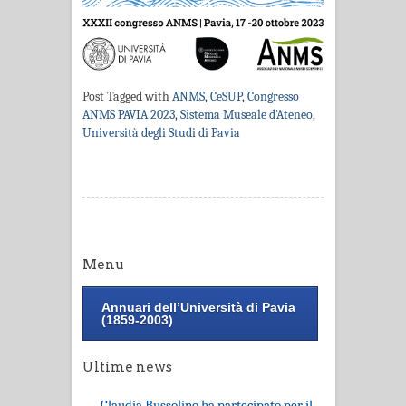
Post Tagged with
ANMS
,
CeSUP
,
Congresso
ANMS PAVIA 2023
,
Sistema Museale d'Ateneo
,
Università degli Studi di Pavia
Menu
Annuari dell’Università di Pavia
(1859-2003)
Ultime news
Claudia Bussolino ha partecipato per il