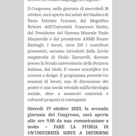
Il Congresso, nella giornata di mercoledì 18
ottobre, sarà aperto dai saluti del Sindaco di
Pavia Fabrizio Fracassi, dal Magnifico
Rettore dell’Università Francesco Svelto,
dal Presidente del Sistema Museale Paolo
Mazzarello e dal presidente ANMS Fausto
Barbagli. I lavori, circa 150 i contributi
presentati, saranno introdotti dalla
Lectio
magistralis
di Giulio Zaccarelli, docente
presso la Scuola universitaria della Svizzera
italiana, dal titolo
Il museo scientifico tra
scienza e design
. Il programma prevede tre
sessioni di lavori, una di discussione dei
poster e una tavola rotonda sull’Archeologia
sociale, oltre a momenti conviviali e
culturali proposti ai convegnisti.
Giovedì 19 ottobre 2023, la seconda
giornata del Congresso, sarà aperta
alle ore 9.00 da una
comunicazione a
invito
– FARE LA STORIA DI
UN’UNIVERSITÀ SERVE A DEFINIRNE