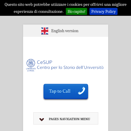
Questo sito web potrebbe utiizzare i cookies per offrirvi una migliore
esperienza di consultazione.
Ho capito!
Privacy Policy
English version
PAGES NAVIGATION MENU