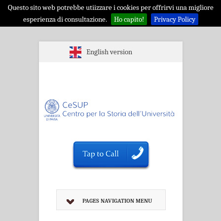
Questo sito web potrebbe utiizzare i cookies per offrirvi una migliore
esperienza di consultazione.
Ho capito!
Privacy Policy
English version
PAGES NAVIGATION MENU