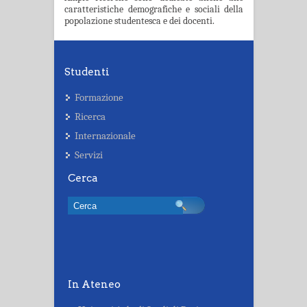
caratteristiche demografiche e sociali della
popola­zione studentesca e dei docenti.
Studenti
Formazione
Ricerca
Internazionale
Servizi
Cerca
In Ateneo