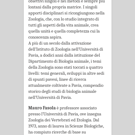
obiettivi singoli e nei metodi e sempre più
lontani dalla pro­pria matrice. I singoli
apporti disciplinari si ricongiungono nella
Zoologia, che, con lo studio integrato di
tutti gli aspetti della vita animale, crea
quella unità e quella completezza cui la
conoscenza aspira.
A più di un secolo dalla attivazione
dell’Istituto di Zoologia nell’Università di
Pavia, a dodi­ci anni dalla istituzione del
Dipartimento di Biologia animale, i temi
della Zoologia sono stati toccati a quattro
livelli: temi generali, sviluppi in altre sedi
di spunti pavesi, linee di ri­cerca
attualmente coltivate a Pavia, compendio
storico degli studi di biologia animale
nell’U­niversità di Pavia.
Mauro Fasola
è professore associato
presso l’Università di Pavia, ove insegna
Zoologia dei Vertebrati ed Etologia. Dal
1973, anno di laurea in Scienze Biologiche,
ha compiuto ricerche di base su