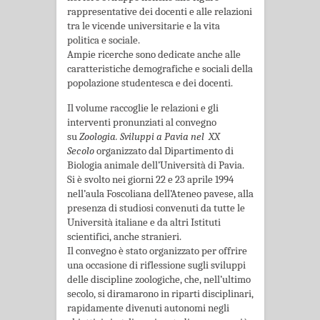
rappresentative dei docenti e alle relazioni
tra le vicende universitarie e la vita
politica e sociale.
Ampie ricerche sono dedicate anche alle
caratteristiche demografiche e sociali della
popola­zione studentesca e dei docenti.
Il volume raccoglie le relazioni e gli
interventi pronunziati al convegno
su
Zoologia. Sviluppi a Pavia nel XX
Secolo
organizzato dal Dipartimento di
Biologia animale dell’Università di Pavia.
Si è svolto nei giorni 22 e 23 aprile 1994
nell’aula Foscoliana dell’Ateneo pavese, al­la
presenza di studiosi convenuti da tutte le
Università italiane e da altri Istituti
scientifici, anche stranieri.
Il convegno è stato organizzato per offrire
una occasione di riflessione sugli sviluppi
delle discipline zoologiche, che, nell’ultimo
secolo, si diramarono in riparti disciplinari,
rapida­mente divenuti autonomi negli