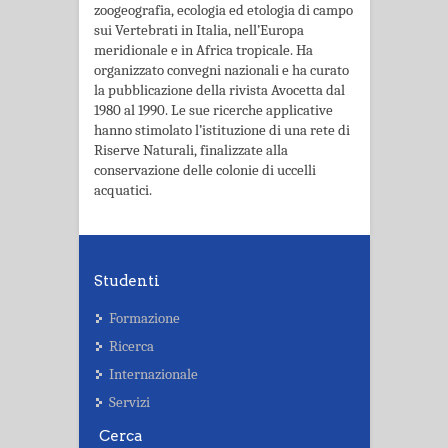
zoogeografia, ecologia ed etologia di campo
sui Vertebrati in Italia, nell’Europa
meridionale e in Africa tropicale. Ha
organizzato convegni nazionali e ha curato
la pubblicazione della rivista Avocetta dal
1980 al 1990. Le sue ricerche applicative
hanno stimolato l’i­stituzione di una rete di
Riserve Naturali, finalizzate alla
conservazione delle colonie di uc­celli
acquatici.
Studenti
Formazione
Ricerca
Internazionale
Servizi
Cerca