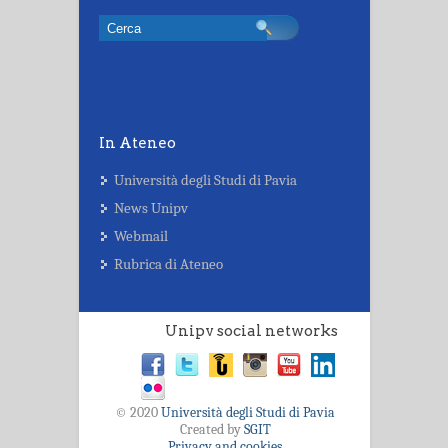
In Ateneo
Università degli Studi di Pavia
News Unipv
Webmail
Rubrica di Ateneo
Unipv social networks
© 2020
Università degli Studi di Pavia
Created by
SGIT
Privacy and cookies