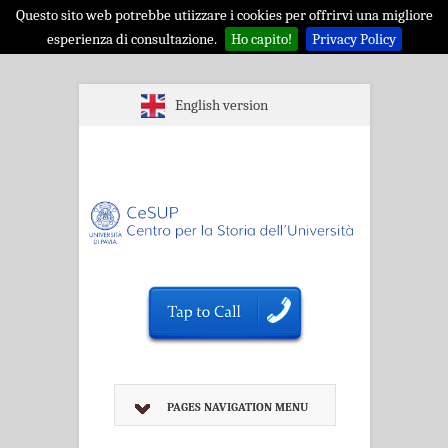
Questo sito web potrebbe utiizzare i cookies per offrirvi una migliore
esperienza di consultazione.
Ho capito!
Privacy Policy
English version
PAGES NAVIGATION MENU