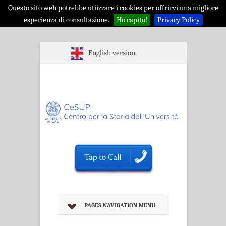
Questo sito web potrebbe utiizzare i cookies per offrirvi una migliore
esperienza di consultazione.
Ho capito!
Privacy Policy
English version
PAGES NAVIGATION MENU