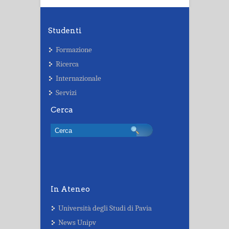
Studenti
Formazione
Ricerca
Internazionale
Servizi
Cerca
In Ateneo
Università degli Studi di Pavia
News Unipv